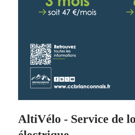
AltiVélo - Service de l
électrique