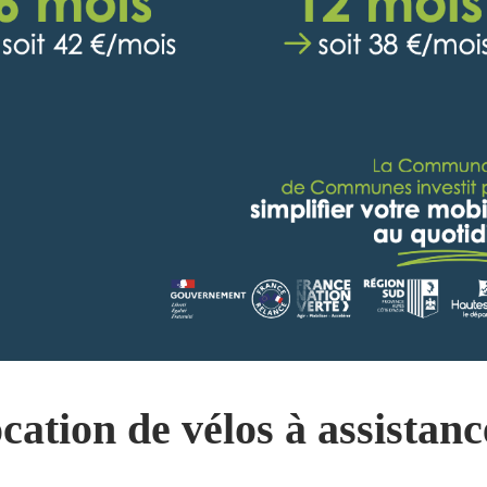
ocation de vélos à assistanc