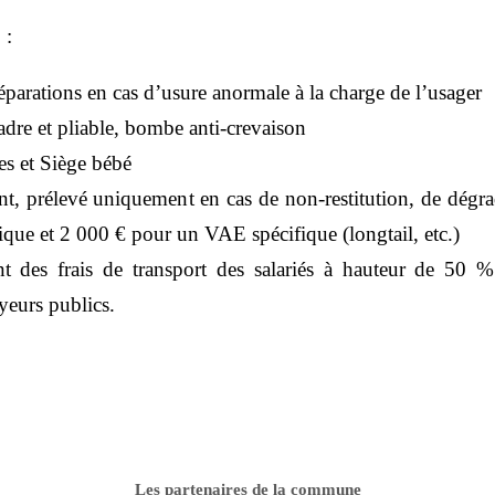
o :
éparations en cas d’usure anormale à la charge de l’usager
cadre et pliable, bombe anti-crevaison
es et Siège bébé
nt, prélevé uniquement en cas de non-restitution, de dégr
que et 2 000 € pour un VAE spécifique (longtail, etc.)
 des frais de transport des salariés à hauteur de 50 %
yeurs publics.
Les partenaires de la commune