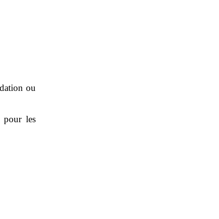
adation ou
 pour les