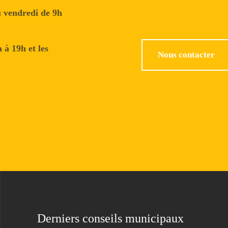
u vendredi de 9h
 à 19h et les
Nous contacter
Derniers conseils municipaux