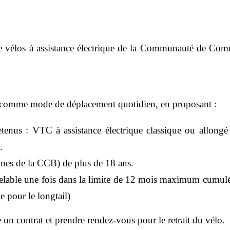
 de vélos à assistance électrique de la Communauté de C
ique comme mode de déplacement quotidien, en proposant :
etenus : VTC à assistance électrique classique ou allongé 
.
es de la CCB
) de plus de 18 ans.
elable une fois dans la limite de 12 mois maximum cumulé
e pour le longtail)
 un contrat et prendre rendez-vous pour le retrait du vélo.