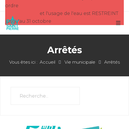
ordre
et l'usage de l'eau est RESTREINT
jusqu'au 31 octobre
Arrêtés
Vous êtes ici :
Accueil
Vie municipale
Arrêtés