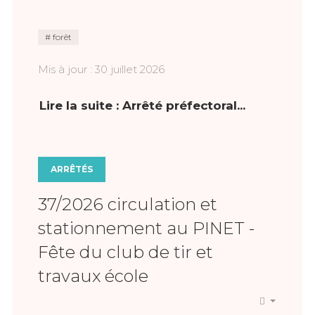
forêt
Mis à jour : 30 juillet 2026
Lire la suite : Arrêté préfectoral...
ARRÊTÉS
37/2026 circulation et
stationnement au PINET -
Fête du club de tir et
travaux école