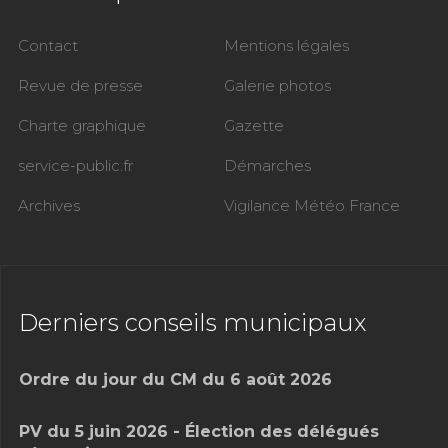
Contact
Mentions légales
Revue de presse
Galerie photos
Charte graphique
Gazette
service-public.fr
Démarches
Archives
Vigilance Météo France
Derniers conseils municipaux
Ordre du jour du CM du 6 août 2026
PV du 5 juin 2026 - Élection des délégués