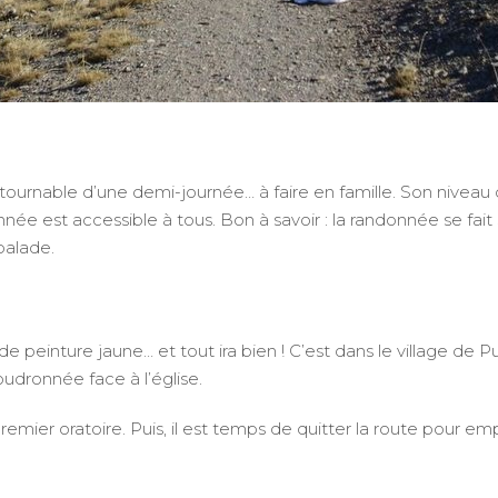
rnable d’une demi-journée… à faire en famille. Son niveau d
donnée est accessible à tous. Bon à savoir : la randonnée se fai
balade.
de peinture jaune… et tout ira bien ! C’est dans le village d
oudronnée face à l’église.
premier oratoire. Puis, il est temps de quitter la route pour em