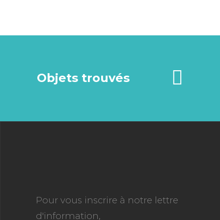
Objets trouvés
Pour vous inscrire à notre lettre
d'information,