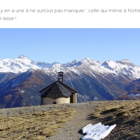
l y en a une à ne surtout pas manquer : celle qui mène à Not
lasse !