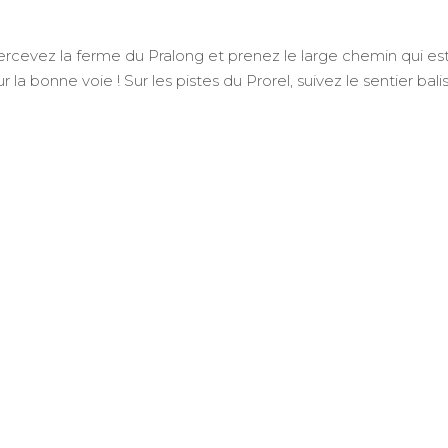
 apercevez la ferme du Pralong et prenez le large chemin qui 
a bonne voie ! Sur les pistes du Prorel, suivez le sentier bali