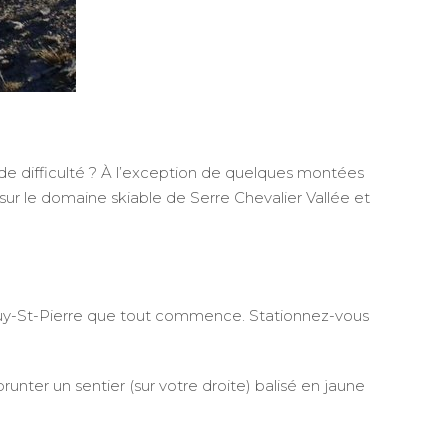
e difficulté ? À l’exception de quelques montées
t sur le domaine skiable de Serre Chevalier Vallée et
e Puy-St-Pierre que tout commence. Stationnez-vous
prunter un sentier (sur votre droite) balisé en jaune