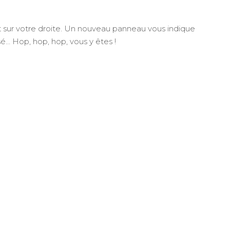
est sur votre droite. Un nouveau panneau vous indique
sé… Hop, hop, hop, vous y êtes !