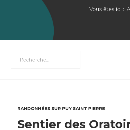
Vous êtes ici :
A
RANDONNÉES SUR PUY SAINT PIERRE
Sentier des Oratoi