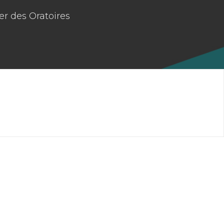
er des Oratoires