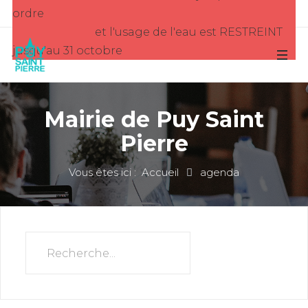
ordre
et l'usage de l'eau est RESTREINT
jusqu'au 31 octobre
Mairie de Puy Saint
Pierre
Vous êtes ici :
Accueil
agenda