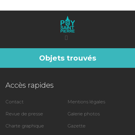
Objets trouvés
Accès rapides
Contact
Mentions légales
Revue de presse
Galerie photos
Charte graphique
Gazette