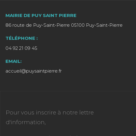
MAIRIE DE PUY SAINT PIERRE
86 route de Puy-Saint-Pierre 05100 Puy-Saint-Pierre
TÉLÉPHONE :
04 92 21 09 45
EMAIL:
accueil@puysaintpierre.fr
Pour vous inscrire à notre lettre
d'information,