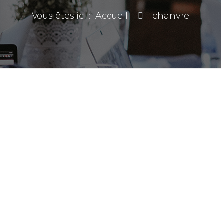
Vous êtes ici :
Accueil
chanvre