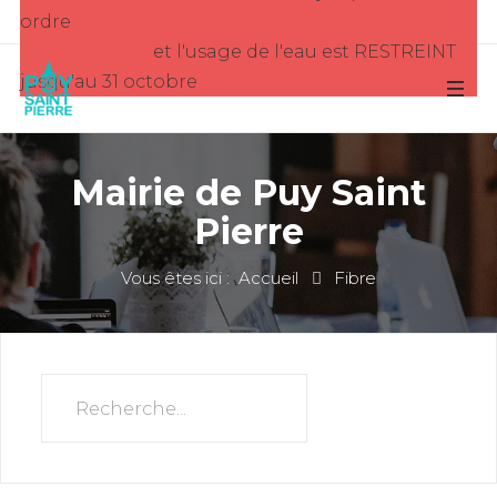
ordre
et l'usage de l'eau est RESTREINT
jusqu'au 31 octobre
Mairie de Puy Saint
Pierre
Vous êtes ici :
Accueil
Fibre