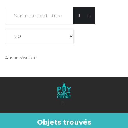
Saisir partie du titre
Affichage #
Aucun résultat
Objets trouvés