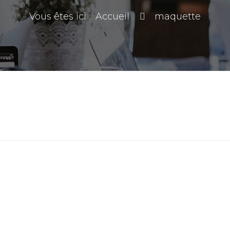
Vous êtes ici :
Accueil
maquette