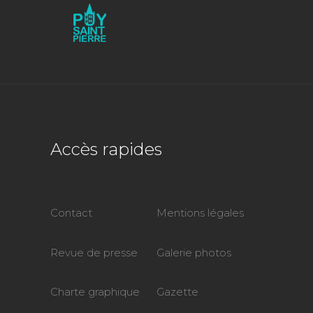
Accès rapides
Contact
Mentions légales
Revue de presse
Galerie photos
Charte graphique
Gazette