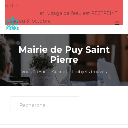
ordre
et l'usage de l'eau est RESTREINT
jusqu'au 31 octobre
Mairie de Puy Saint
Pierre
Vous êtes ici :
Accueil
objets trouvés