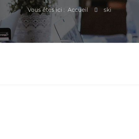
Vous êtes ici :
Accueil
ski