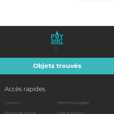
Objets trouvés
Accès rapides
Contact
Mentions légales
Revue de presse
Galerie photos