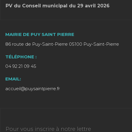
PV du Conseil municipal du 29 avril 2026
MAIRIE DE PUY SAINT PIERRE
86 route de Puy-Saint-Pierre 05100 Puy-Saint-Pierre
TÉLÉPHONE :
04 92 21 09 45
EMAIL:
accueil@puysaintpierre.fr
Pour vous inscrire à notre lettre