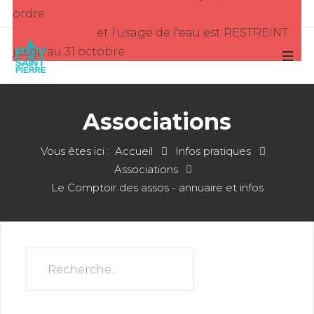
ordre
et l'usage de l'eau est RESTREINT
jusqu'au 31 octobre
Associations
Vous êtes ici :
Accueil
Infos pratiques
Associations
Le Comptoir des assos - annuaire et infos