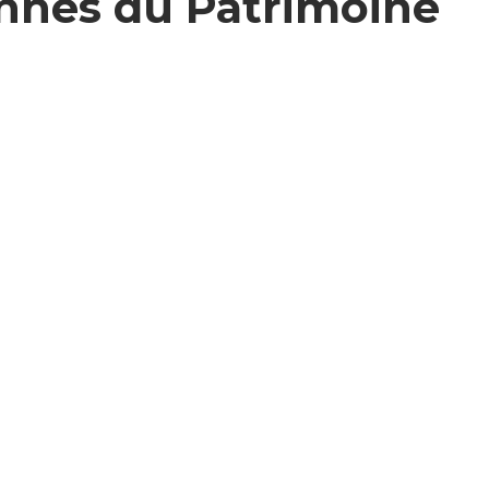
nnes du Patrimoine