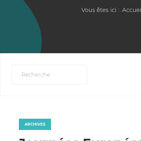
Vous êtes ici :
Accuei
ARCHIVES