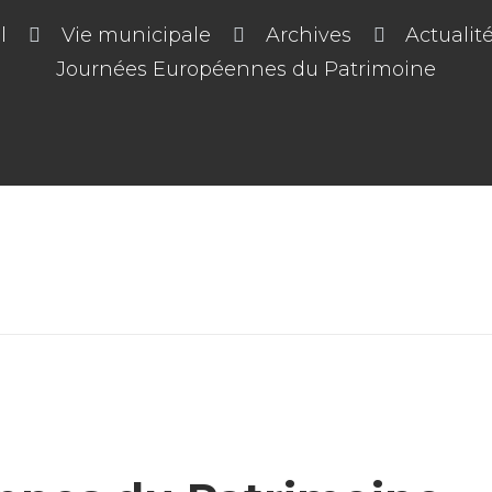
l
Vie municipale
Archives
Actualit
Journées Européennes du Patrimoine