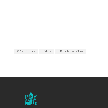
Patrimoine
Visite
Boucle des Mines