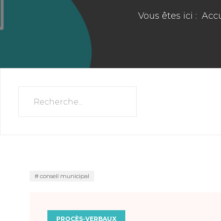
Vous êtes ici :
Accu
conseil municipal
PROCÈS-VERBAUX