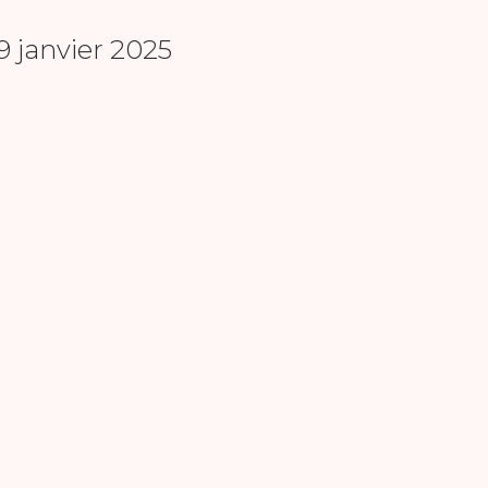
9 janvier 2025