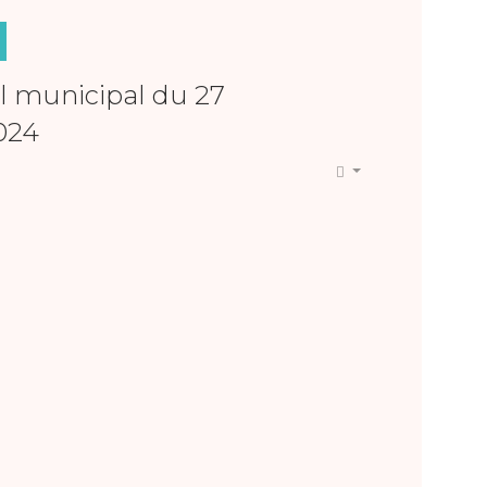
l municipal du 27
024