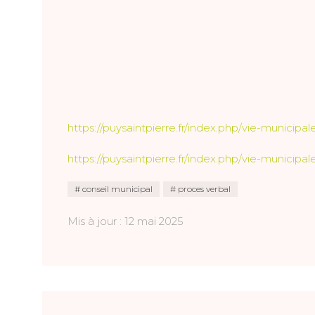
https://puysaintpierre.fr/index.php/vie-municipal
https://puysaintpierre.fr/index.php/vie-municipa
conseil municipal
proces verbal
Mis à jour : 12 mai 2025