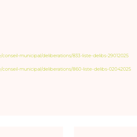
e/conseil-municipal/deliberations/833-liste-delibs-29012025
le/conseil-municipal/deliberations/860-liste-delibs-02042025