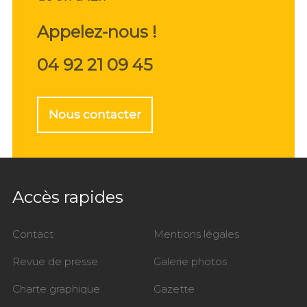
Appelez-nous !
04 92 21 09 45
Nous contacter
Accès rapides
Contact
Mentions légales
Revue de presse
Galerie photos
Charte graphique
Gazette