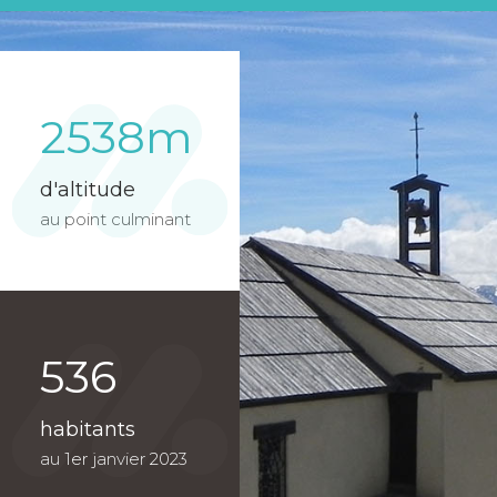
2538m
d'altitude
au point culminant
536
habitants
au 1er janvier 2023