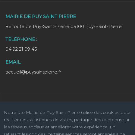
MAIRIE DE PUY SAINT PIERRE
86 route de Puy-Saint-Pierre 05100 Puy-Saint-Pierre
TÉLÉPHONE :
04 92 21 09 45
EMAIL:
accueil@puysaintpierre.fr
Notre site Mairie de Puy Saint Pierre utilise des cookies pour
réaliser des statistiques de visites, partager des contenus sur
les réseaux sociaux et améliorer votre expérience. En
refusant les cookies, certains services seront amenés à ne