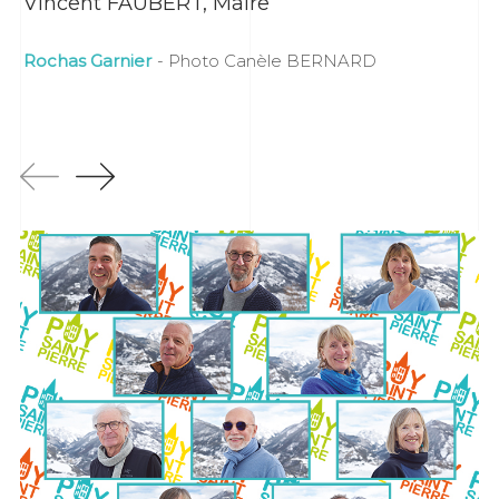
Vincent FAUBERT, Maire
Rochas Garnier
- Photo Canèle BERNARD