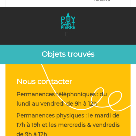
Objets trouvés
Nous contacter
Permanences téléphoniques : du
lundi au vendredi de 9h à 12h
Permanences physiques : le mardi de
17h à 19h et les mercredis & vendredis
de 9h à 12h