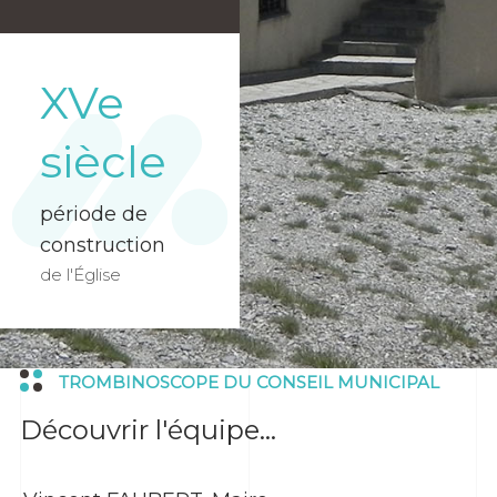
XVe
siècle
période de
construction
de l'Église
TROMBINOSCOPE DU CONSEIL MUNICIPAL
Découvrir l'équipe...