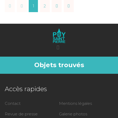
1
2
Objets trouvés
Accès rapides
Contact
Mentions légales
Revue de presse
Galerie photos