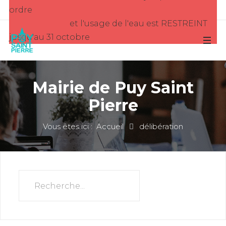
ordre
et l'usage de l'eau est RESTREINT
jusqu'au 31 octobre
Mairie de Puy Saint
Pierre
Vous êtes ici :
Accueil
délibération