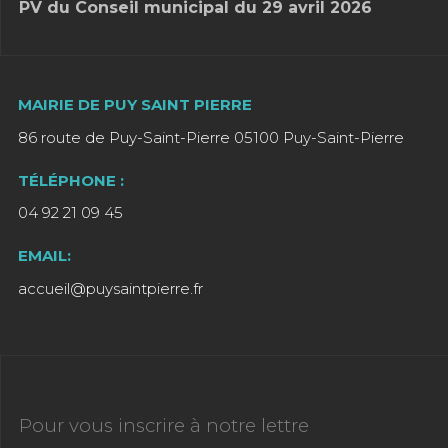
PV du Conseil municipal du 29 avril 2026
MAIRIE DE PUY SAINT PIERRE
86 route de Puy-Saint-Pierre 05100 Puy-Saint-Pierre
TÉLÉPHONE :
04 92 21 09 45
EMAIL:
accueil@puysaintpierre.fr
Pour vous inscrire à notre lettre