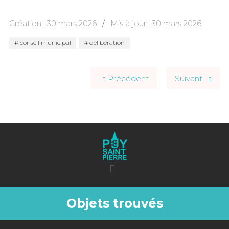
Création : 30 mars 2026
Mis à jour : 30 mars 2026
conseil municipal
délibération
Précédent
Suivant
Objets trouvés