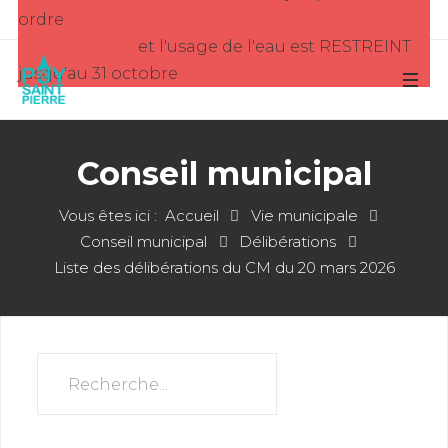
ordre
et l'usage de l'eau est RESTREINT
jusqu'au 31 octobre
Conseil municipal
Vous êtes ici :
Accueil
Vie municipale
Conseil municipal
Délibérations
Liste des délibérations du CM du 20 mars 2026