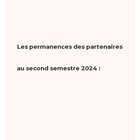
Les permanences des partenaires
au second semestre 2024 :