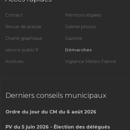
Contact
Mentions légales
Revue de presse
Galerie photos
Charte graphique
Gazette
service-public.fr
Démarches
Archives
Vigilance Météo France
Derniers conseils municipaux
Ordre du jour du CM du 6 août 2026
PV du 5 juin 2026 - Élection des délégués