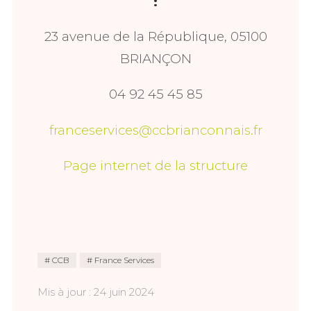
:
23 avenue de la République, 05100
BRIANÇON
04 92 45 45 85
franceservices@ccbrianconnais.fr
Page internet de la structure
CCB
France Services
Mis à jour : 24 juin 2024