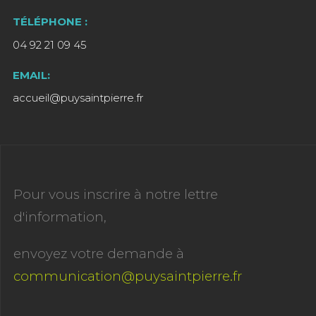
TÉLÉPHONE :
04 92 21 09 45
EMAIL:
accueil@puysaintpierre.fr
Pour vous inscrire à notre lettre
d'information,
envoyez votre demande à
communication@puysaintpierre.fr