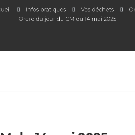
ueil
Infos pratiques
Vos déchets
Or
Ordre du jour du CM du 14 mai 2025