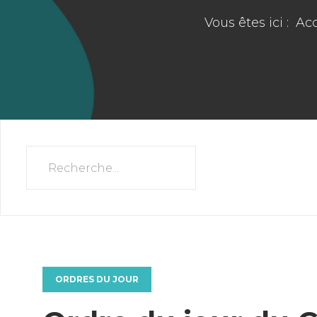
Vous êtes ici :
Acc
ORDRES DU JOUR