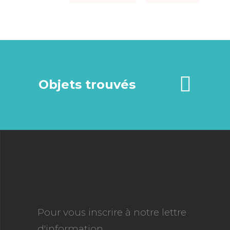
Objets trouvés
Pour vous inscrire à notre lettre
d'information,