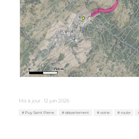
Mis à jour : 12 juin 2026
Puy Saint Pierre
département
voirie
route