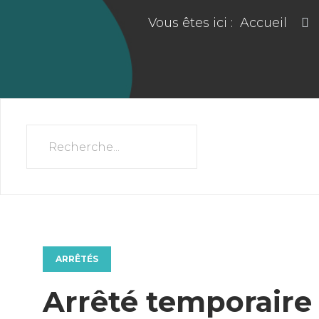
Vous êtes ici :
Accueil
ARRÊTÉS
Arrêté temporaire