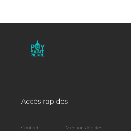
Accès rapides
Contact
Mentions légales