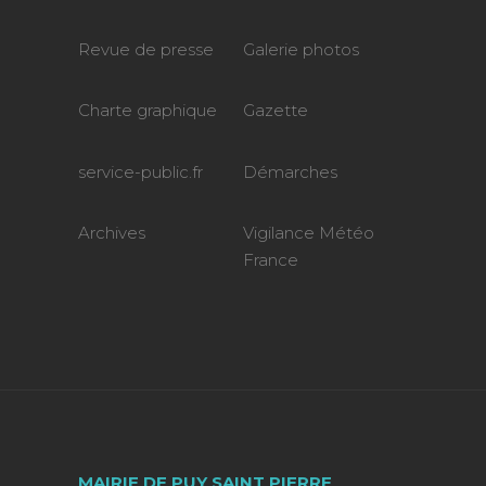
Revue de presse
Galerie photos
Charte graphique
Gazette
service-public.fr
Démarches
Archives
Vigilance Météo
France
MAIRIE DE PUY SAINT PIERRE