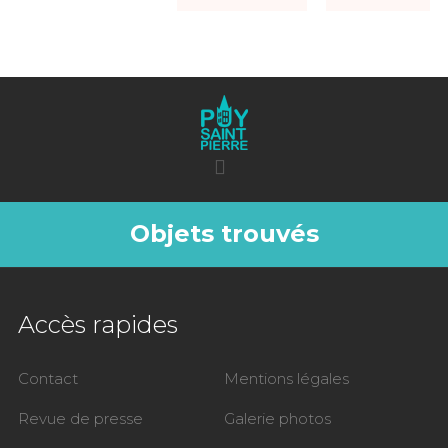
Objets trouvés
Accès rapides
Contact
Mentions légales
Revue de presse
Galerie photos