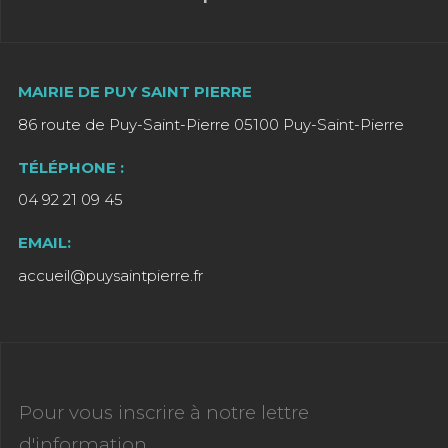
MAIRIE DE PUY SAINT PIERRE
86 route de Puy-Saint-Pierre 05100 Puy-Saint-Pierre
TÉLÉPHONE :
04 92 21 09 45
EMAIL:
accueil@puysaintpierre.fr
Pour vous inscrire à notre lettre
d'information,