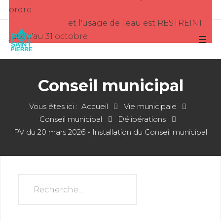
ordre
et l'usage de l'eau est RESTREINT
jusqu'au 31 octobre
Conseil municipal
Vous êtes ici :
Accueil
Vie municipale
Conseil municipal
Délibérations
PV du 20 mars 2026 - Installation du Conseil municipal