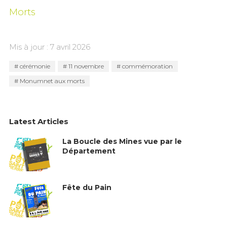
Morts
Mis à jour : 7 avril 2026
cérémonie
11 novembre
commémoration
Monumnet aux morts
Latest Articles
La Boucle des Mines vue par le
Département
Fête du Pain