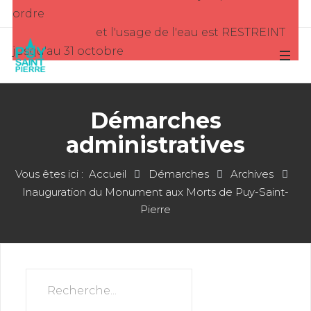
ordre
et l'usage de l'eau est RESTREINT
jusqu'au 31 octobre
Démarches
administratives
Vous êtes ici :
Accueil
Démarches
Archives
Inauguration du Monument aux Morts de Puy-Saint-
Pierre