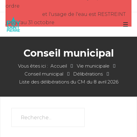
ordre
et l'usage de l'eau est RESTREINT
jusqu'au 31 octobre
Conseil municipal
Vous êtes ici :
Accueil
Vie municipale
Conseil municipal
Délibérations
Liste des délibérations du CM du 8 avril 2026