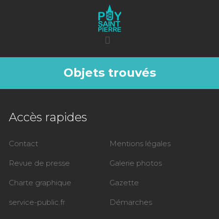
Objets trouvés
Accès rapides
Contact
Mentions légales
Revue de presse
Galerie photos
Charte graphique
Gazette
service-public.fr
Démarches